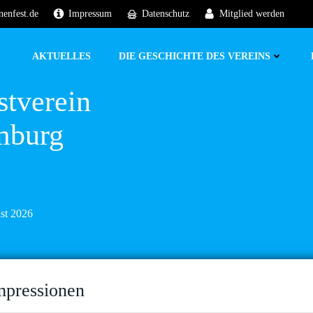
nenfest.de
Impressum
Datenschutz
Mitglied werden
AKTUELLES
DIE GESCHICHTE DES VEREINS
stverein
mburg
ust 2026
mpressionen