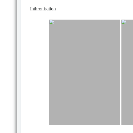
Inthronisation