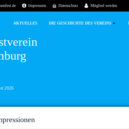
nenfest.de
Impressum
Datenschutz
Mitglied werden
AKTUELLES
DIE GESCHICHTE DES VEREINS
stverein
mburg
ust 2026
mpressionen