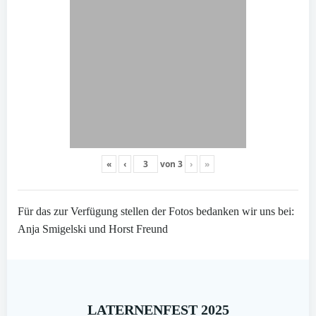
«
‹
von
3
›
»
Für das zur Verfügung stellen der Fotos bedanken wir uns bei:
Anja Smigelski und Horst Freund
LATERNENFEST 2025