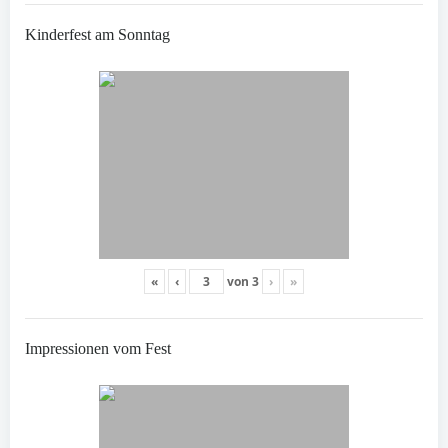
Kinderfest am Sonntag
«
‹
von
3
›
»
Impressionen vom Fest