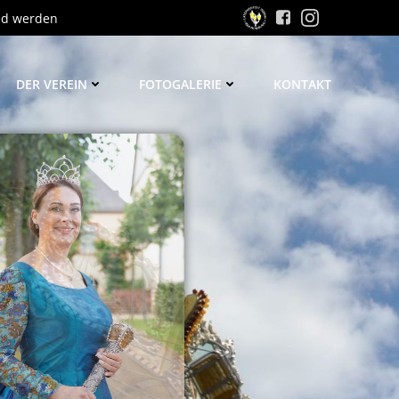
ed werden
DER VEREIN
FOTOGALERIE
KONTAKT