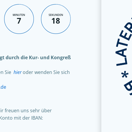
MINUTEN
SEKUNDEN
7
17
olgt durch die Kur- und Kongreß
en Sie
hier
oder wenden Sie sich
.de
ir freuen uns sehr über
Konto mit der IBAN: