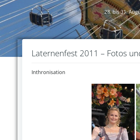
28. bis 31. Aug
Laternenfest 2011 – Fotos u
Inthronisation