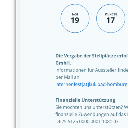
TAGE
STUNDEN
19
17
Die Vergabe der Stellplätze erf
GmbH.
Informationen für Aussteller find
per Mail an:
laternenfest[at]kuk.bad-homburg
Finanzielle Unterstützung
Sie möchten uns unterstützen? W
finanzielle Zuwendungen auf das 
DE25 5125 0000 0001 1081 07