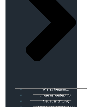
Wie es begann…
… wie es weiterging
Neuausrichtung