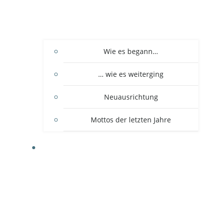
Wie es begann…
… wie es weiterging
Neuausrichtung
Mottos der letzten Jahre
DER VEREIN