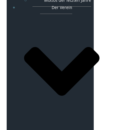
Mottos der letzten Jahre
Der Verein