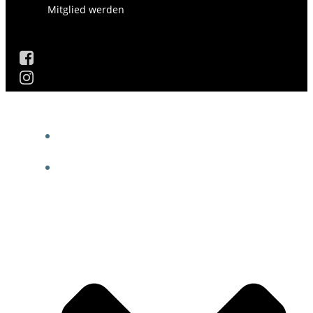
Mitglied werden
AKTUELLES
DIE GESCHICHTE DES VEREINS