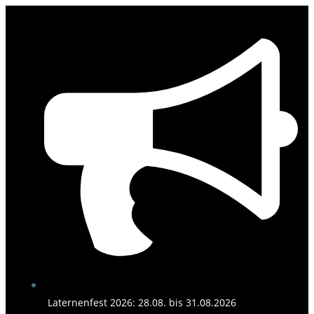
Zum
Inhalt
springen
Laternenfest 2026: 28.08. bis 31.08.2026