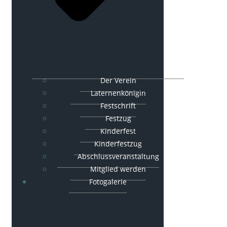
Der Verein
Laternenkönigin
Festschrift
Festzug
Kinderfest
Kinderfestzug
Abschlussveranstaltung
Mitglied werden
Fotogalerie