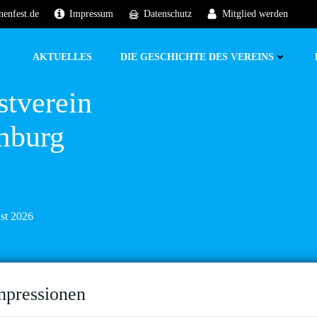
nenfest.de
Impressum
Datenschutz
Mitglied werden
AKTUELLES
DIE GESCHICHTE DES VEREINS
stverein
mburg
ust 2026
mpressionen