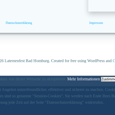
Datenschutzerklärung
Impressum
6 Laternenfest Bad Homburg. Created for free using WordPress and
C
ies von dieser Webseite zu akzeptieren.
Mehr Informationen
Zustimm
 Angebot nutzerfreundlicher, effektiver und sicherer zu machen. Cooki
ies sind so genannte "Session-Cookies". Sie werden nach Ende Ihres B
ung jede Zeit auf der Seite "Datenschutzerklärung" widerrufen.