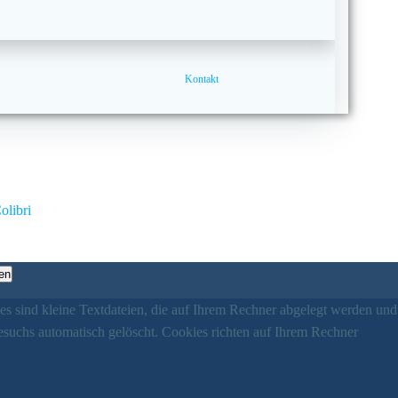
Kontakt
olibri
en
es sind kleine Textdateien, die auf Ihrem Rechner abgelegt werden und
esuchs automatisch gelöscht. Cookies richten auf Ihrem Rechner