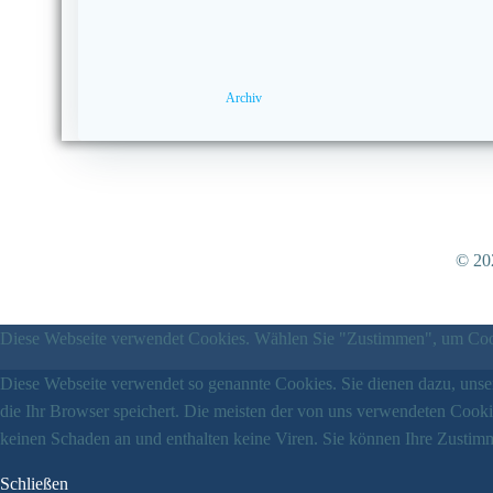
Archiv
© 202
Diese Webseite verwendet Cookies. Wählen Sie "Zustimmen", um Cook
Diese Webseite verwendet so genannte Cookies. Sie dienen dazu, unser
die Ihr Browser speichert. Die meisten der von uns verwendeten Cook
keinen Schaden an und enthalten keine Viren. Sie können Ihre Zustimm
Schließen