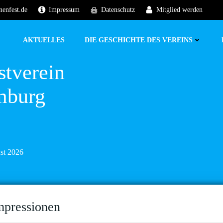
nenfest.de
Impressum
Datenschutz
Mitglied werden
AKTUELLES
DIE GESCHICHTE DES VEREINS
stverein
mburg
ust 2026
mpressionen