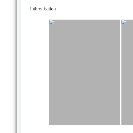
Inthronisation