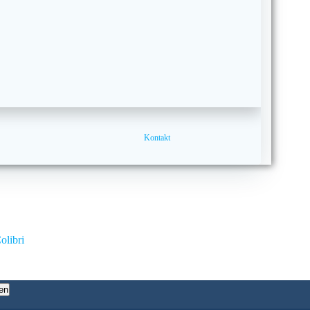
Kontakt
olibri
en