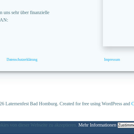
 uns sehr über finanzielle
BAN:
Datenschutzerklärung
Impressum
6 Laternenfest Bad Homburg. Created for free using WordPress and
C
ies von dieser Webseite zu akzeptieren.
Mehr Informationen
Zustimm