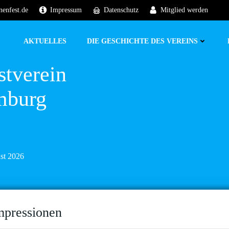
nenfest.de
Impressum
Datenschutz
Mitglied werden
AKTUELLES
DIE GESCHICHTE DES VEREINS
stverein
mburg
ust 2026
mpressionen