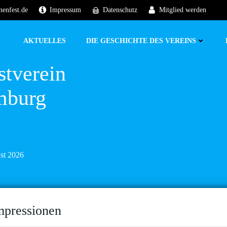
nenfest.de
Impressum
Datenschutz
Mitglied werden
AKTUELLES
DIE GESCHICHTE DES VEREINS
stverein
mburg
ust 2026
mpressionen