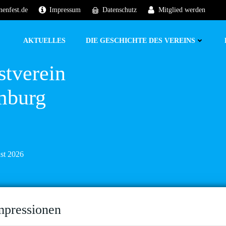
nenfest.de
Impressum
Datenschutz
Mitglied werden
AKTUELLES
DIE GESCHICHTE DES VEREINS
stverein
mburg
ust 2026
mpressionen