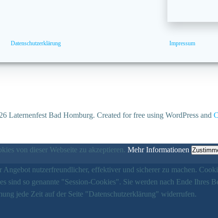
Datenschutzerklärung
Impressum
6 Laternenfest Bad Homburg. Created for free using WordPress and
C
ies von dieser Webseite zu akzeptieren.
Mehr Informationen
Zustimm
 Angebot nutzerfreundlicher, effektiver und sicherer zu machen. Cooki
ies sind so genannte "Session-Cookies". Sie werden nach Ende Ihres B
ung jede Zeit auf der Seite "Datenschutzerklärung" widerrufen.