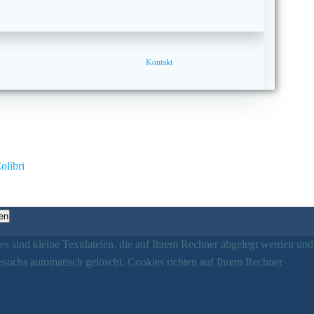
Kontakt
olibri
en
es sind kleine Textdateien, die auf Ihrem Rechner abgelegt werden und
esuchs automatisch gelöscht. Cookies richten auf Ihrem Rechner