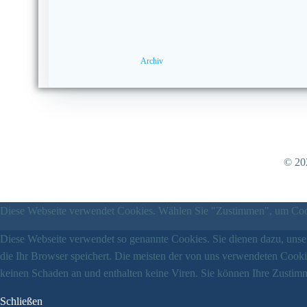
Archiv
© 202
Diese Webseite verwendet Cookies. Wählen Sie "Zustimmen", um Cook
Diese Webseite verwendet so genannte Cookies. Sie dienen dazu, unser
die Ihr Browser speichert. Die meisten der von uns verwendeten Cook
keinen Schaden an und enthalten keine Viren. Sie können Ihre Zustimm
Schließen