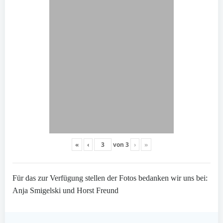
«
‹
von
3
›
»
Für das zur Verfügung stellen der Fotos bedanken wir uns bei:
Anja Smigelski und Horst Freund