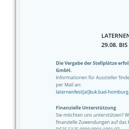
LATERNEN
29.08. BIS
Die Vergabe der Stellplätze erf
GmbH.
Informationen für Aussteller find
per Mail an:
laternenfest[at]kuk.bad-homburg
Finanzielle Unterstützung
Sie möchten uns unterstützen? Wi
finanzielle Zuwendungen auf das 