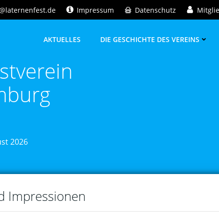
@laternenfest.de
Impressum
Datenschutz
Mitgli
AKTUELLES
DIE GESCHICHTE DES VEREINS
stverein
mburg
ust 2026
nd Impressionen