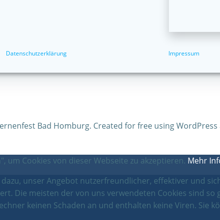
Datenschutzerklärung
Impressum
ternenfest Bad Homburg. Created for free using WordPress
, um Cookies von dieser Webseite zu akzeptieren.
Mehr In
azu, unser Angebot nutzerfreundlicher, effektiver und sich
ert. Die meisten der von uns verwendeten Cookies sind so 
echner keinen Schaden an und enthalten keine Viren. Sie kö