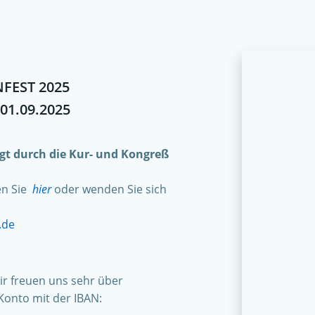
FEST 2025
 01.09.2025
olgt durch die Kur- und Kongreß
en Sie
hier
oder wenden Sie sich
.de
r freuen uns sehr über
Konto mit der IBAN: