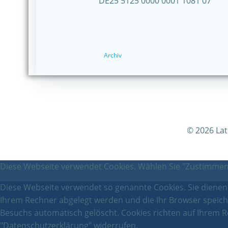
DE25 5125 0000 0001 1081 07
Archiv
© 2026 La
Diese Webseite verwendet Cookies. Wählen Sie "Zustimmen"
Diese Webseite verwendet so genannte Cookies. Sie dienen d
Ihrem Rechner abgelegt werden und die Ihr Browser speich
Besuchs automatisch gelöscht. Cookies richten auf Ihrem R
"Datenschutzerklärung" widerrufen.