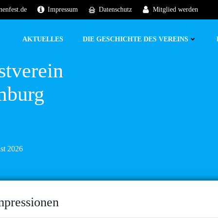
nenfest.de
Impressum
Datenschutz
Mitglied werden
AKTUELLES
DIE GESCHICHTE DES VEREINS
stverein
mburg
ust 2026
mpressionen