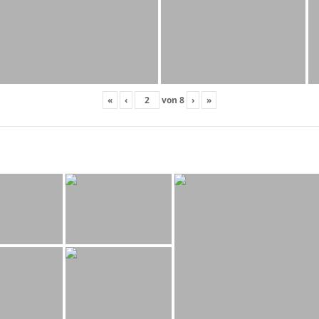
«
‹
von
8
›
»