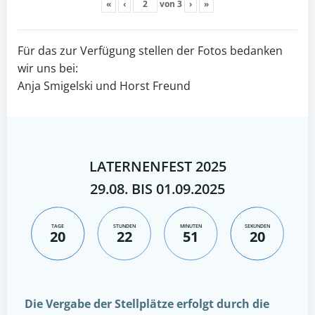
«
‹
von
3
›
»
Für das zur Verfügung stellen der Fotos bedanken
wir uns bei:
Anja Smigelski und Horst Freund
LATERNENFEST 2025
29.08. BIS 01.09.2025
TAGE
STUNDEN
MINUTEN
SEKUNDEN
20
22
51
20
Die Vergabe der Stellplätze erfolgt durch die