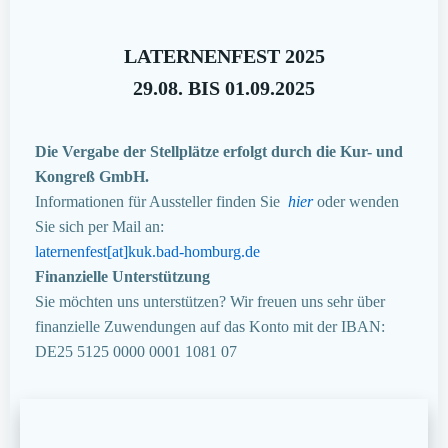
LATERNENFEST 2025
29.08. BIS 01.09.2025
Die Vergabe der Stellplätze erfolgt durch die Kur- und
Kongreß GmbH.
Informationen für Aussteller finden Sie
hier
oder wenden
Sie sich per Mail an:
laternenfest[at]kuk.bad-homburg.de
Finanzielle Unterstützung
Sie möchten uns unterstützen? Wir freuen uns sehr über
finanzielle Zuwendungen auf das Konto mit der IBAN:
DE25 5125 0000 0001 1081 07