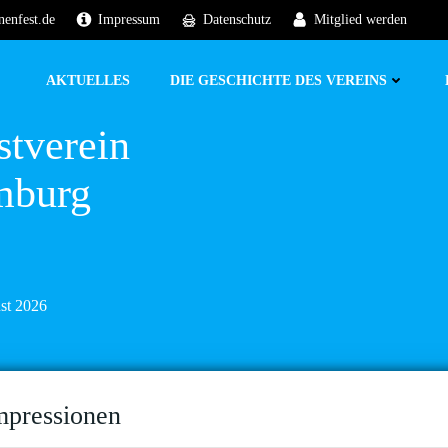
nenfest.de
Impressum
Datenschutz
Mitglied werden
AKTUELLES
DIE GESCHICHTE DES VEREINS
stverein
mburg
ust 2026
mpressionen