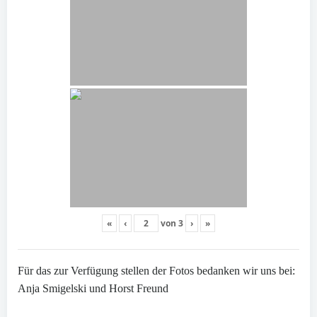
«
‹
von
3
›
»
Für das zur Verfügung stellen der Fotos bedanken wir uns bei:
Anja Smigelski und Horst Freund