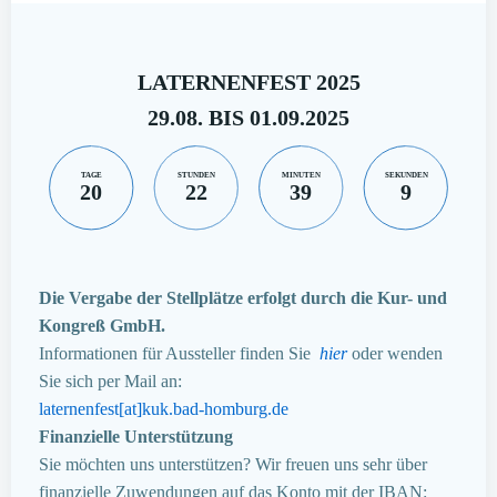
LATERNENFEST 2025
29.08. BIS 01.09.2025
TAGE
STUNDEN
MINUTEN
SEKUNDEN
20
22
39
8
Die Vergabe der Stellplätze erfolgt durch die Kur- und
Kongreß GmbH.
Informationen für Aussteller finden Sie
hier
oder wenden
Sie sich per Mail an:
laternenfest[at]kuk.bad-homburg.de
Finanzielle Unterstützung
Sie möchten uns unterstützen? Wir freuen uns sehr über
finanzielle Zuwendungen auf das Konto mit der IBAN: