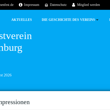
nenfest.de
Impressum
Datenschutz
Mitglied werden
AKTUELLES
DIE GESCHICHTE DES VEREINS
stverein
mburg
ust 2026
mpressionen