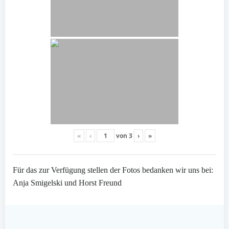
«
‹
von
3
›
»
Für das zur Verfügung stellen der Fotos bedanken wir uns bei:
Anja Smigelski und Horst Freund