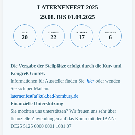
LATERNENFEST 2025
29.08. BIS 01.09.2025
TAGE
STUNDEN
MINUTEN
SEKUNDEN
20
22
17
6
Die Vergabe der Stellplätze erfolgt durch die Kur- und
Kongreß GmbH.
Informationen für Aussteller finden Sie
hier
oder wenden
Sie sich per Mail an:
laternenfest[at]kuk.bad-homburg.de
Finanzielle Unterstützung
Sie möchten uns unterstützen? Wir freuen uns sehr über
finanzielle Zuwendungen auf das Konto mit der IBAN:
DE25 5125 0000 0001 1081 07