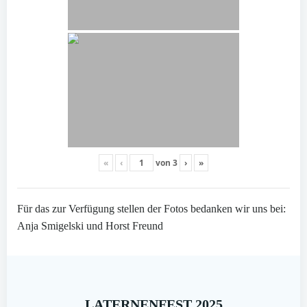
«
‹
von
3
›
»
Für das zur Verfügung stellen der Fotos bedanken wir uns bei:
Anja Smigelski und Horst Freund
LATERNENFEST 2025