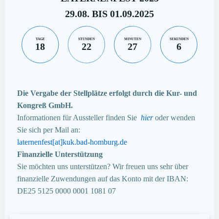
29.08. BIS 01.09.2025
TAGE
STUNDEN
MINUTEN
SEKUNDEN
18
22
27
5
Die Vergabe der Stellplätze erfolgt durch die Kur- und
Kongreß GmbH.
Informationen für Aussteller finden Sie
hier
oder wenden
Sie sich per Mail an:
laternenfest[at]kuk.bad-homburg.de
Finanzielle Unterstützung
Sie möchten uns unterstützen? Wir freuen uns sehr über
finanzielle Zuwendungen auf das Konto mit der IBAN:
DE25 5125 0000 0001 1081 07