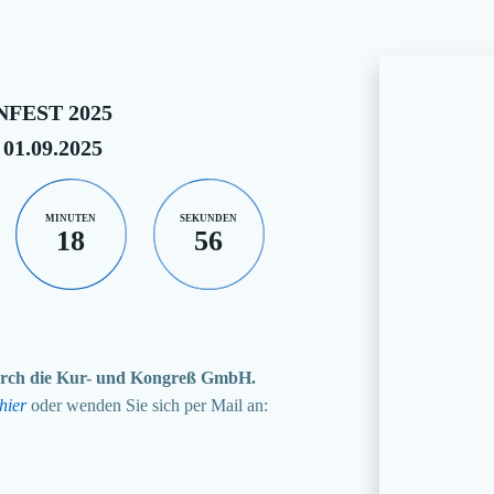
FEST 2025
 01.09.2025
MINUTEN
SEKUNDEN
18
55
 durch die Kur- und Kongreß GmbH.
hier
oder wenden Sie sich per Mail an: