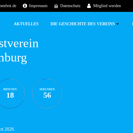
nenfest.de
Impressum
Datenschutz
Mitglied werden
AKTUELLES
DIE GESCHICHTE DES VEREINS
stverein
mburg
MINUTEN
SEKUNDEN
18
55
ust 2026