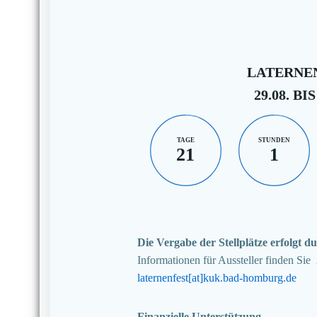
LATERNEN
29.08. BIS
TAGE
STUNDEN
21
1
Die Vergabe der Stellplätze erfolgt
Informationen für Aussteller finden Sie
laternenfest[at]kuk.bad-homburg.de
Finanzielle Unterstützung