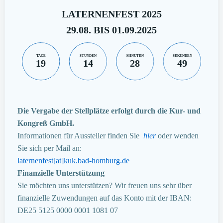
LATERNENFEST 2025
29.08. BIS 01.09.2025
TAGE
STUNDEN
MINUTEN
SEKUNDEN
19
14
28
48
Die Vergabe der Stellplätze erfolgt durch die Kur- und
Kongreß GmbH.
Informationen für Aussteller finden Sie
hier
oder wenden
Sie sich per Mail an:
laternenfest[at]kuk.bad-homburg.de
Finanzielle Unterstützung
Sie möchten uns unterstützen? Wir freuen uns sehr über
finanzielle Zuwendungen auf das Konto mit der IBAN:
DE25 5125 0000 0001 1081 07