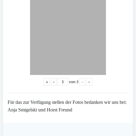
«
‹
von
3
›
»
Für das zur Verfügung stellen der Fotos bedanken wir uns bei:
Anja Smigelski und Horst Freund