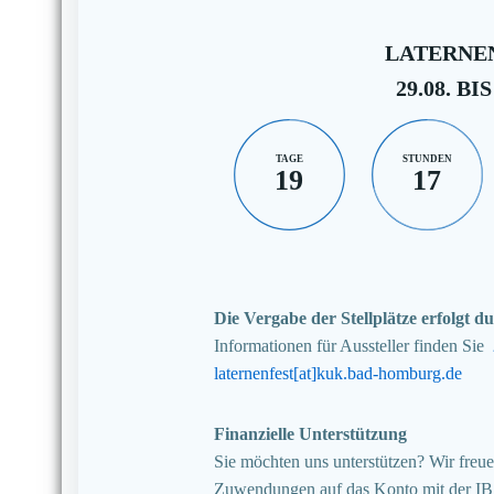
LATERNEN
29.08. BIS
TAGE
STUNDEN
19
17
Die Vergabe der Stellplätze erfolgt
Informationen für Aussteller finden Sie
laternenfest[at]kuk.bad-homburg.de
Finanzielle Unterstützung
Sie möchten uns unterstützen? Wir freuen
Zuwendungen auf das Konto mit der I