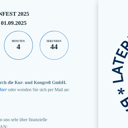
FEST 2025
 01.09.2025
MINUTEN
SEKUNDEN
4
42
 durch die Kur- und Kongreß GmbH.
hier
oder wenden Sie sich per Mail an:
 uns sehr über finanzielle
BAN: