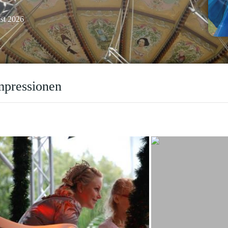
ust 2026
mpressionen