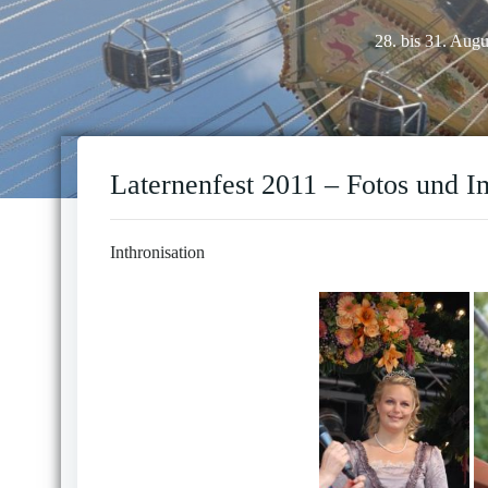
28. bis 31. Aug
Laternenfest 2011 – Fotos und I
Inthronisation