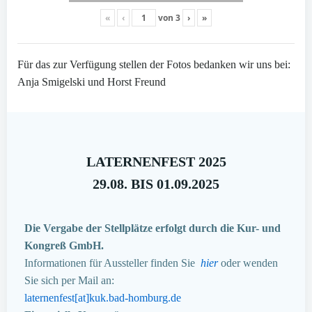
«
‹
von
3
›
»
Für das zur Verfügung stellen der Fotos bedanken wir uns bei:
Anja Smigelski und Horst Freund
LATERNENFEST 2025
29.08. BIS 01.09.2025
Die Vergabe der Stellplätze erfolgt durch die Kur- und
Kongreß GmbH.
Informationen für Aussteller finden Sie
hier
oder wenden
Sie sich per Mail an:
laternenfest[at]kuk.bad-homburg.de