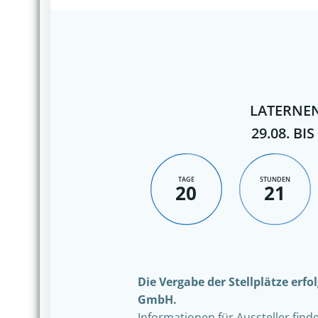
LATERNEN
29.08. BIS
TAGE
STUNDEN
20
21
Die Vergabe der Stellplätze erf
GmbH.
Informationen für Aussteller find