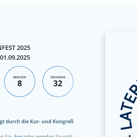
FEST 2025
 01.09.2025
MINUTEN
SEKUNDEN
8
31
olgt durch die Kur- und Kongreß
en Sie
hier
oder wenden Sie sich