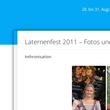
28. bis 31. Aug
Laternenfest 2011 – Fotos u
Inthronisation