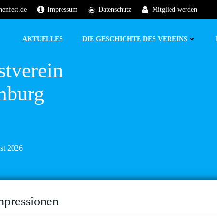
nenfest.de
Impressum
Datenschutz
Mitglied werden
AKTUELLES
DIE GESCHICHTE DES VEREINS
stverein
mburg
ust 2026
mpressionen