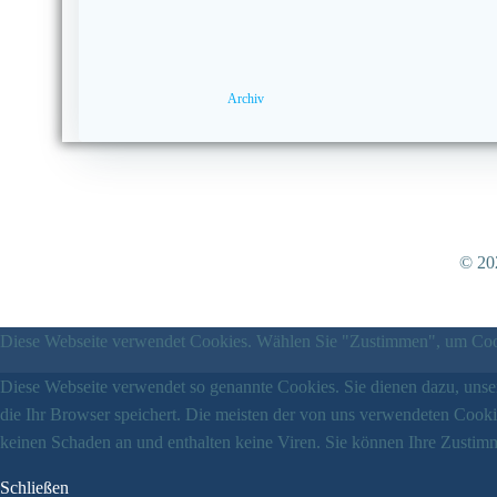
Archiv
© 202
Diese Webseite verwendet Cookies. Wählen Sie "Zustimmen", um Cook
Diese Webseite verwendet so genannte Cookies. Sie dienen dazu, unser
die Ihr Browser speichert. Die meisten der von uns verwendeten Cook
keinen Schaden an und enthalten keine Viren. Sie können Ihre Zustimm
Schließen