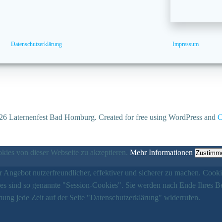
Datenschutzerklärung
Impressum
6 Laternenfest Bad Homburg. Created for free using WordPress and
C
ies von dieser Webseite zu akzeptieren.
Mehr Informationen
Zustimm
 Angebot nutzerfreundlicher, effektiver und sicherer zu machen. Cooki
ies sind so genannte "Session-Cookies". Sie werden nach Ende Ihres B
ung jede Zeit auf der Seite "Datenschutzerklärung" widerrufen.