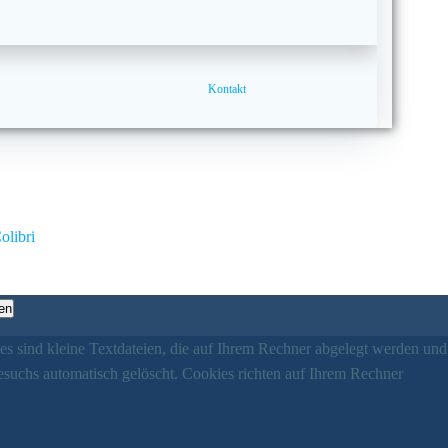
Kontakt
olibri
en
es sind kleine Textdateien, die auf Ihrem Rechner abgelegt werden und
esuchs automatisch gelöscht. Cookies richten auf Ihrem Rechner