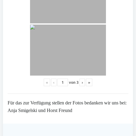
«
‹
von
3
›
»
Für das zur Verfügung stellen der Fotos bedanken wir uns bei:
Anja Smigelski und Horst Freund