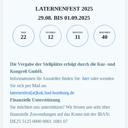
LATERNENFEST 2025
29.08. BIS 01.09.2025
TAGE
STUNDEN
MINUTEN
SEKUNDEN
22
12
11
39
Die Vergabe der Stellplätze erfolgt durch die Kur- und
Kongreß GmbH.
Informationen für Aussteller finden Sie
hier
oder wenden
Sie sich per Mail an:
laternenfest[at]kuk.bad-homburg.de
Finanzielle Unterstützung
Sie möchten uns unterstützen? Wir freuen uns sehr über
finanzielle Zuwendungen auf das Konto mit der IBAN:
DE25 5125 0000 0001 1081 07