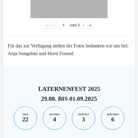
«
‹
von
3
›
»
Für das zur Verfügung stellen der Fotos bedanken wir uns bei:
Anja Smigelski und Horst Freund
LATERNENFEST 2025
29.08. BIS 01.09.2025
TAGE
STUNDEN
MINUTEN
SEKUNDEN
22
4
3
5