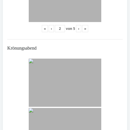
«
‹
von
5
›
»
Krönungsabend