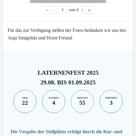
«
‹
von
3
›
»
Für das zur Verfügung stellen der Fotos bedanken wir uns bei:
Anja Smigelski und Horst Freund
LATERNENFEST 2025
29.08. BIS 01.09.2025
TAGE
STUNDEN
MINUTEN
SEKUNDEN
22
4
55
2
Die Vergabe der Stellplätze erfolgt durch die Kur- und