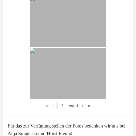
«
‹
von
3
›
»
Für das zur Verfügung stellen der Fotos bedanken wir uns bei:
Anja Smigelski und Horst Freund