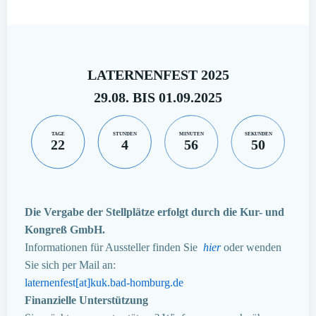
LATERNENFEST 2025
29.08. BIS 01.09.2025
TAGE
STUNDEN
MINUTEN
SEKUNDEN
22
4
56
49
Die Vergabe der Stellplätze erfolgt durch die Kur- und
Kongreß GmbH.
Informationen für Aussteller finden Sie
hier
oder wenden
Sie sich per Mail an:
laternenfest[at]kuk.bad-homburg.de
Finanzielle Unterstützung