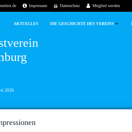
nenfest.de
Impressum
Datenschutz
Mitglied werden
AKTUELLES
DIE GESCHICHTE DES VEREINS
stverein
mburg
ust 2026
mpressionen