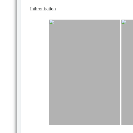
Inthronisation