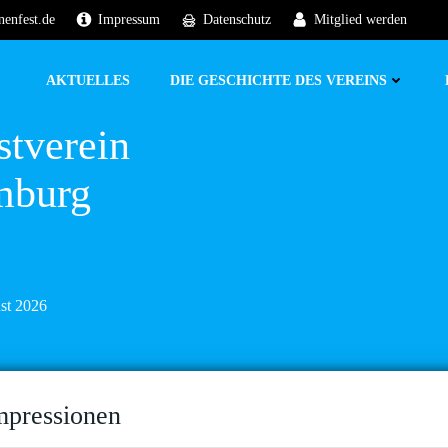
nenfest.de
Impressum
Datenschutz
Mitglied werden
AKTUELLES
DIE GESCHICHTE DES VEREINS
stverein
mburg
ust 2026
mpressionen