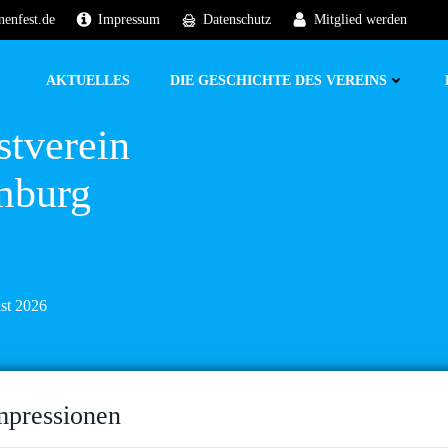
nenfest.de
Impressum
Datenschutz
Mitglied werden
AKTUELLES
DIE GESCHICHTE DES VEREINS
stverein
mburg
ust 2026
mpressionen