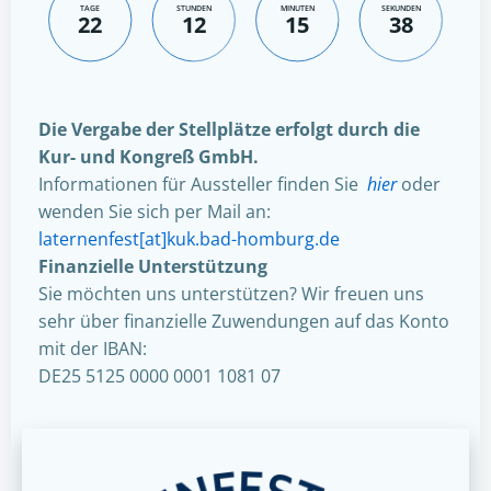
TAGE
STUNDEN
MINUTEN
SEKUNDEN
22
12
15
37
Die Vergabe der Stellplätze erfolgt durch die
Kur- und Kongreß GmbH.
Informationen für Aussteller finden Sie
hier
oder
wenden Sie sich per Mail an:
laternenfest[at]kuk.bad-homburg.de
Finanzielle Unterstützung
Sie möchten uns unterstützen? Wir freuen uns
sehr über finanzielle Zuwendungen auf das Konto
mit der IBAN:
DE25 5125 0000 0001 1081 07