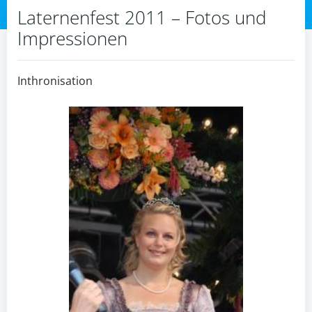
Laternenfest 2011 – Fotos und
Impressionen
Inthronisation