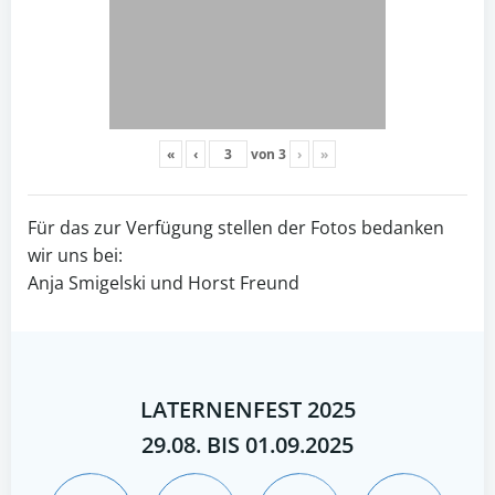
«
‹
von
3
›
»
Für das zur Verfügung stellen der Fotos bedanken
wir uns bei:
Anja Smigelski und Horst Freund
LATERNENFEST 2025
29.08. BIS 01.09.2025