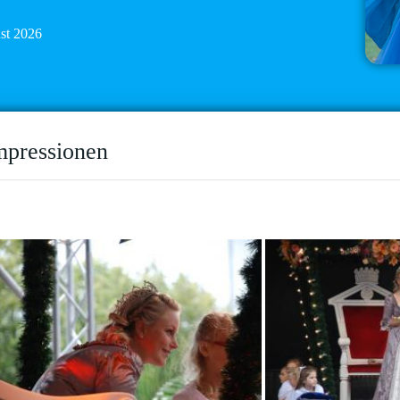
ust 2026
mpressionen