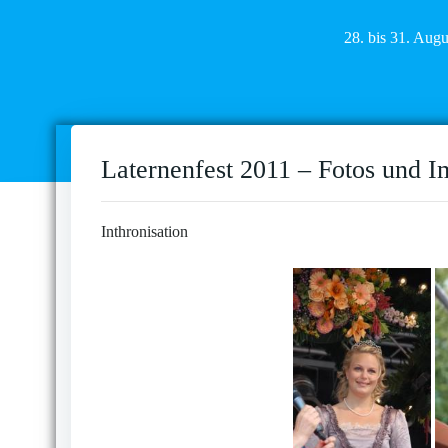
28. bis 31. Aug
Laternenfest 2011 – Fotos und I
Inthronisation