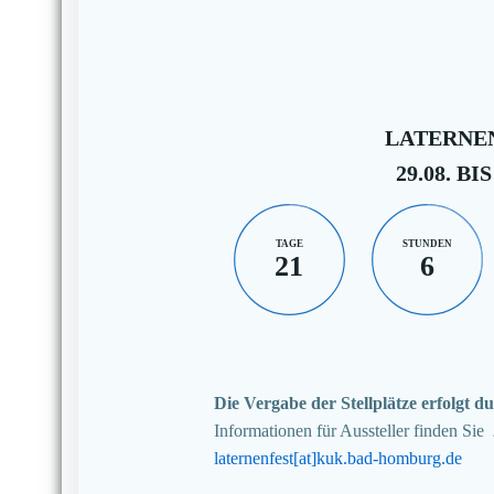
LATERNEN
29.08. BIS
TAGE
STUNDEN
21
6
Die Vergabe der Stellplätze erfolgt
Informationen für Aussteller finden Sie
laternenfest[at]kuk.bad-homburg.de