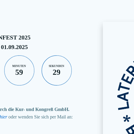
FEST 2025
 01.09.2025
MINUTEN
SEKUNDEN
59
28
 durch die Kur- und Kongreß GmbH.
hier
oder wenden Sie sich per Mail an: