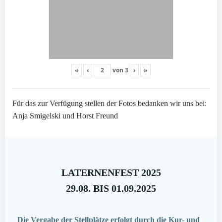
«
‹
von
3
›
»
Für das zur Verfügung stellen der Fotos bedanken wir uns bei:
Anja Smigelski und Horst Freund
LATERNENFEST 2025
29.08. BIS 01.09.2025
Die Vergabe der Stellplätze erfolgt durch die Kur- und