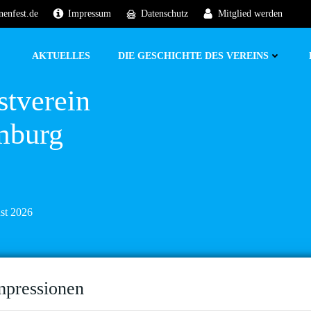
nenfest.de
Impressum
Datenschutz
Mitglied werden
AKTUELLES
DIE GESCHICHTE DES VEREINS
stverein
mburg
ust 2026
mpressionen