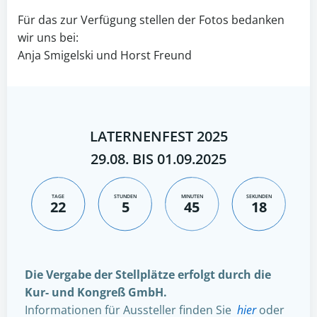
Für das zur Verfügung stellen der Fotos bedanken
wir uns bei:
Anja Smigelski und Horst Freund
LATERNENFEST 2025
29.08. BIS 01.09.2025
TAGE
STUNDEN
MINUTEN
SEKUNDEN
22
5
45
17
Die Vergabe der Stellplätze erfolgt durch die
Kur- und Kongreß GmbH.
Informationen für Aussteller finden Sie
hier
oder