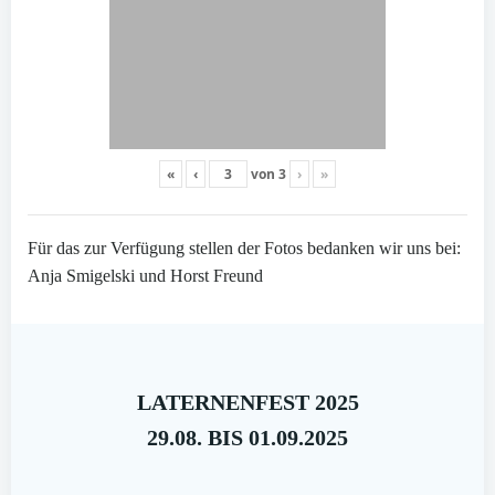
«
‹
von
3
›
»
Für das zur Verfügung stellen der Fotos bedanken wir uns bei:
Anja Smigelski und Horst Freund
LATERNENFEST 2025
29.08. BIS 01.09.2025