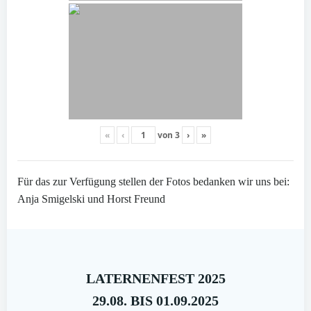
«
‹
von
3
›
»
Für das zur Verfügung stellen der Fotos bedanken wir uns bei:
Anja Smigelski und Horst Freund
LATERNENFEST 2025
29.08. BIS 01.09.2025